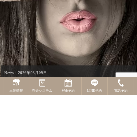
News
2026年08月09日
９日出勤情報
出勤情報
料金システム
Web予約
LINE予約
電話予約