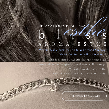
TEL:090-1225-5740