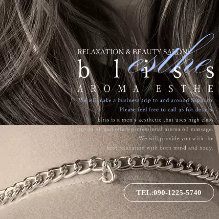
TEL:090-1225-5740