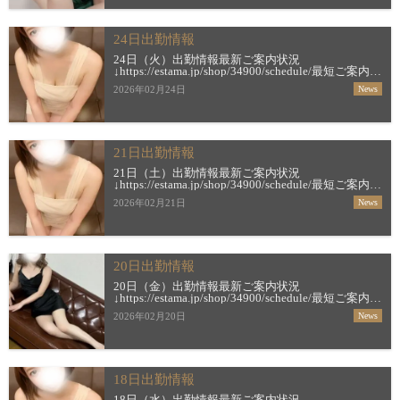
24日出勤情報
24日（火）出勤情報最新ご案内状況
↓https://estama.jp/shop/34900/schedule/最短ご案内時
間＆お店からの新着メッセージ
2026年02月24日
News
↓https://estama.jp/shop/34900/【すすき […]
21日出勤情報
21日（土）出勤情報最新ご案内状況
↓https://estama.jp/shop/34900/schedule/最短ご案内時
間＆お店からの新着メッセージ
2026年02月21日
News
↓https://estama.jp/shop/34900/【すすき […]
20日出勤情報
20日（金）出勤情報最新ご案内状況
↓https://estama.jp/shop/34900/schedule/最短ご案内時
間＆お店からの新着メッセージ
2026年02月20日
News
↓https://estama.jp/shop/34900/【すすき […]
18日出勤情報
18日（水）出勤情報最新ご案内状況