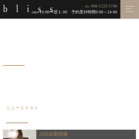
090-1225-5740
TEL:
10:00〜翌１:00 予約受付時間9:00～24:00
OPEN:
NEWS
ニュース
ニュースリスト
28日出勤情報