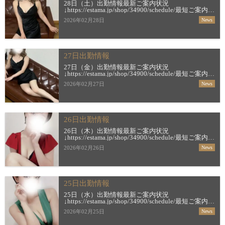
28日（土）出勤情報最新ご案内状況
↓https://estama.jp/shop/34900/schedule/最短ご案内時
間＆お店からの新着メッセージ
2026年02月28日
News
↓https://estama.jp/shop/34900/&nbs […]
27日出勤情報
27日（金）出勤情報最新ご案内状況
↓https://estama.jp/shop/34900/schedule/最短ご案内時
間＆お店からの新着メッセージ
2026年02月27日
News
↓https://estama.jp/shop/34900/【琴似】 […]
26日出勤情報
26日（木）出勤情報最新ご案内状況
↓https://estama.jp/shop/34900/schedule/最短ご案内時
間＆お店からの新着メッセージ
2026年02月26日
News
↓https://estama.jp/shop/34900/【すすき […]
25日出勤情報
25日（水）出勤情報最新ご案内状況
↓https://estama.jp/shop/34900/schedule/最短ご案内時
間＆お店からの新着メッセージ
2026年02月25日
News
↓https://estama.jp/shop/34900/【すすき […]