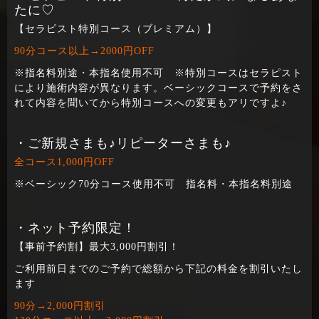
たに♡
【セラピスト特別コース（ブレミアム）】
90分コース以上→2000円OFF
※指名料別途・本指名使用不可 ※特別コースはセラピスト
により施術内容が異なります。ベーシックコースで予約をさ
れて内容を聞いてから特別コースへの変更もアリですよ♪
・ご新規さまも♪リピーターさまも♪
全コース1,000円OFF
※ベーシック70分コース使用不可 指名料・本指名料別途
・ネット予約限定！
【事前予約割】最大3,000円割引！
ご利用前日までのご予約で総額から下記の料金を割引いたし
ます
90分→2,000円割引