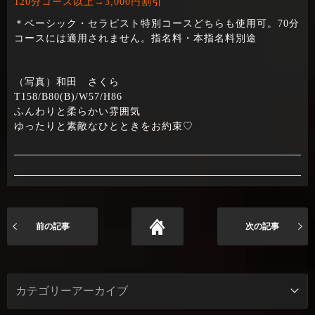
120分コース以上→3,000円割引
＊ベーシック・セラピスト特別コースどちらも使用可。70分
コースには適用されません。指名料・本指名料別途
（写真）和田 さくら
T158/B80(B)/W57/H86
ふんわりと柔らかい雰囲気
ゆったりと素敵なひとときをお約束♡
前の記事
次の記事