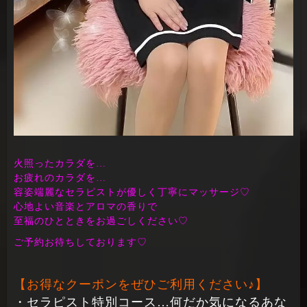
火照ったカラダを…
お疲れのカラダを…
容姿端麗なセラピストが優しく丁寧にマッサージ♡
心地よい音楽とアロマの香りで
至福のひとときをお過ごしください♡
ご予約お待ちしております♡
【お得なクーポンをぜひご利用ください♪】
・セラピスト特別コース…何だか気になるあな