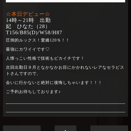
☆本日デビュー☆
14時～21時 出勤
妃 ひなた（28）
T156/B85(D)/W58/H87
圧倒的ルックス！愛嬌120％！！
最強にカワイイです♡
人懐っこい性格で技術もピカイチです！
次回出勤日９月となかなかお目にかかれないレアなセラピス
トさんですので、
会いに行かないと絶対に後悔しちゃいます！！！
ご予約お待ちしております♪