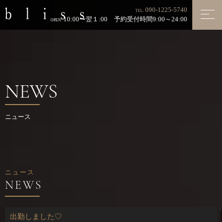
090-1225-5740
TEL:
10:00〜翌１:00 予約受付時間9:00～24:00
OPEN:
NEWS
ニュース
ニュース
出勤しました♡