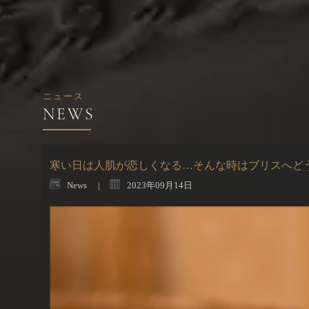
ニュース
寒い日は人肌が恋しくなる…そんな時はブリスへど
News
2023年09月14日