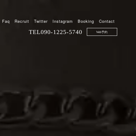
Faq
Recruit
Twitter
Instagram
Booking
Contact
TEL
090-1225-5740
Web予約