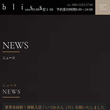
090-1225-5740
TEL:
10:00〜翌１:00 予約受付時間9:00～24:00
OPEN:
NEWS
ニュース
ニュース
業界未経験！体験入店！いづみさん（35）出勤いたしました