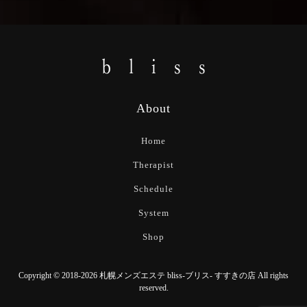
About
Home
Therapist
Schedule
System
Shop
Copyright © 2018-2026 札幌メンズエステ bliss-ブリス- すすきの店 All rights
reserved.