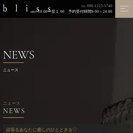
090-1225-5740
TEL:
10:00〜翌１:00 予約受付時間9:00～24:00
OPEN:
NEWS
ニュース
ニュース
頑張るあなたに癒しのひとときを♡