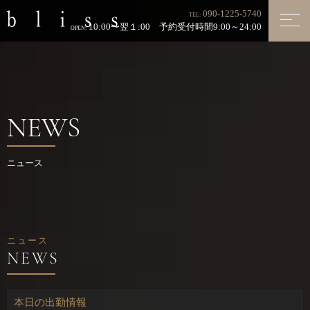
090-1225-5740
TEL:
10:00〜翌１:00 予約受付時間9:00～24:00
OPEN:
NEWS
ニュース
ニュース
本日の出勤情報