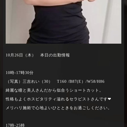
10月26日（木） 本日の出勤情報
10時‐17時30分
（写真）三吉れい（30） T160 /B87(E）/W58/H86
綺麗な瞳と美人さんだから似合うショートカット。
性格もよくホスピタリティ溢れるセラピストさんです❤
メリハリ施術で心地よいひとときをお過ごしください。
17時‐25時