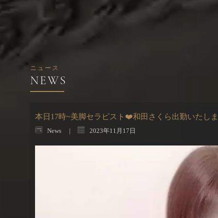
ニュース
本日17時~美脚セラピスト❤️和田さくら出勤いたしま
News
2023年11月17日