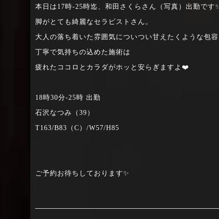
本日は17時-25時迄、和田さくらさん（写真）出勤です
脚がとても綺麗なセラピストさん。
大人の落ち着いた雰囲気についつい甘えたくような包容
丁寧で気持ちの込めた施術は
疲れたココロとカラダがホッと安らぎますよ❤️
18時30分-25時 出勤
石沢なつみ（39）
T163/B83（C）/W57/H85
ご予約お待ちしております✨