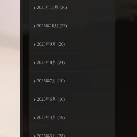
2025年11月 (26)
2025年10月 (27)
2025年9月 (20)
2025年8月 (24)
2025年7月 (10)
2025年6月 (10)
2025年4月 (19)
2025年3月 (28)