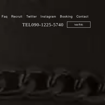
Faq
Recruit
Twitter
Instagram
Booking
Contact
TEL
090-1225-5740
Web予約