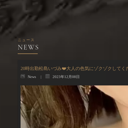
ニュース
20時出勤松島いづみ❤️大人の色気にゾクゾクしてくだ
News
2023年12月08日