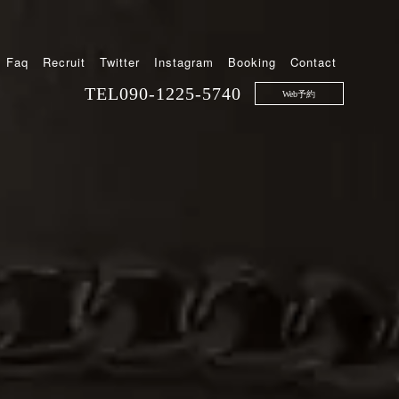
Faq
Recruit
Twitter
Instagram
Booking
Contact
TEL
090-1225-5740
Web予約