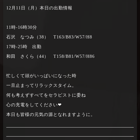
12月11日（月）本日の出勤情報
11時-16時30分
石沢 なつみ（38） T163/B83/W57/H8
17時-25時 出勤
和田 さくら（44） T158/B81/W57/H86
忙しくて頭がいっぱいになった時
一旦止まってリラックスタイム。
何も考えずすべてをセラピストに委ね
心の充電をしてください❤︎
本日も皆様の元気の源となれますように。