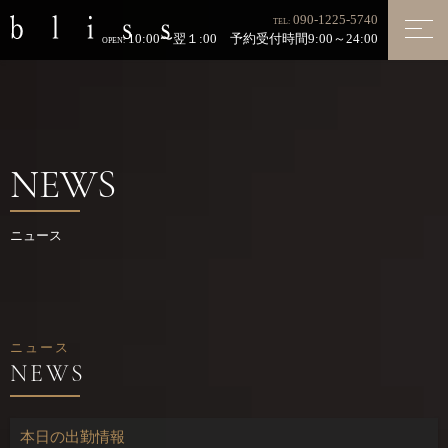
090-1225-5740
TEL:
10:00〜翌１:00 予約受付時間9:00～24:00
OPEN:
NEWS
ニュース
ニュース
本日の出勤情報