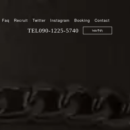
Faq
Recruit
Twitter
Instagram
Booking
Contact
TEL
090-1225-5740
Web予約