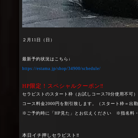
２月11日（日）
最新予約状況はこちら↓
https://estama.jp/shop/34900/schedule/
HP限定！スペシャルクーポン‼
セラピストのスタート枠（お試しコース70分使用不可
コース料金2000円を割引致します。（スタート枠＝出
※ご予約時に「HP見た」とお伝えください ※指名料
本日イチ押しセラピスト‼