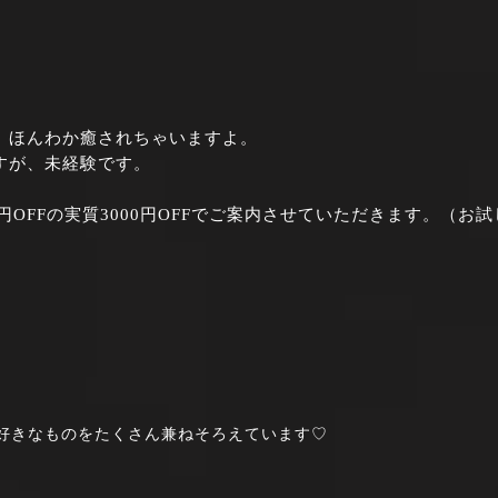
、ほんわか癒されちゃいますよ。
すが、未経験です。
円OFFの実質3000円OFFでご案内させていただきます。（お
好きなものをたくさん兼ねそろえています♡