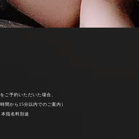
）をご予約いただいた場合、
勤時間から15分以内でのご案内）
・本指名料別途