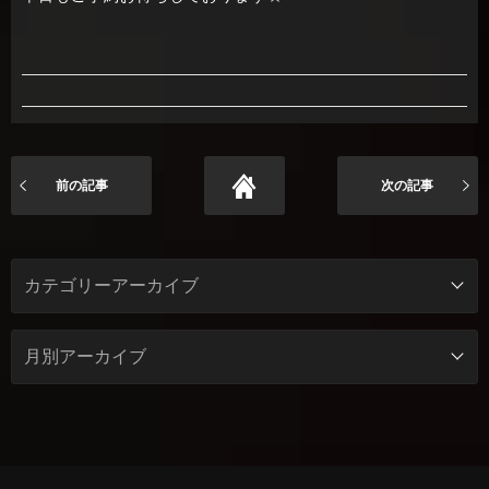
前の記事
次の記事