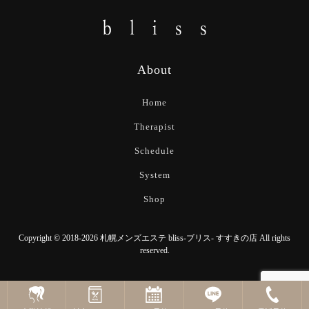
About
Home
Therapist
Schedule
System
Shop
Copyright © 2018-2026 札幌メンズエステ bliss-ブリス- すすきの店 All rights
reserved.