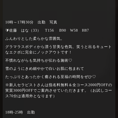
10時～17時30分 出勤 写真
🔰佐藤 はな（33） T156 B90 W58 H87
ふんわりとした柔らかな雰囲気。
グラマラスボディから漂う甘美な色気、笑うと出るキュート
なエクボに完全にノックアウトです！
不慣れながらも気持ちが伝わる施術♡
雪のようにきめ細やかで白いお肌に包まれて
たっぷりとあったかく癒される至福の時間をぜひ♡
※新人セラピストさんは指名料無料＆全コース2000円OFFの
実質3000円OFFでご案内させていただきます。（お試しコー
ス70分は適用外となります）
18時‐25時 出勤