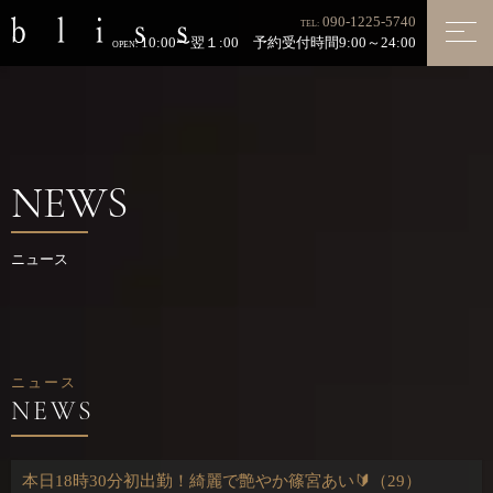
090-1225-5740
TEL:
10:00〜翌１:00 予約受付時間9:00～24:00
OPEN:
NEWS
ニュース
ニュース
本日18時30分初出勤！綺麗で艶やか篠宮あい🔰（29）