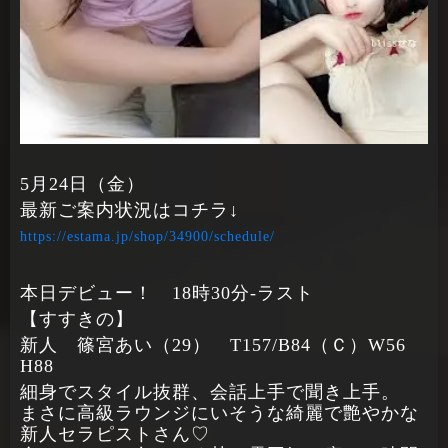
5月24日（金）
最新ご案内状況はコチラ↓
https://estama.jp/shop/34900/schedule/
本日デビュー！ 18時30分‐ラスト
【すすきの】
新人 篠宮あい（29） T157/B84（Ｃ）W56
H88
細身でスタイル抜群、会話上手で聞き上手。
まさに高級ラウンジにいそうな綺麗で艶やかな
新人セラピストさん♡