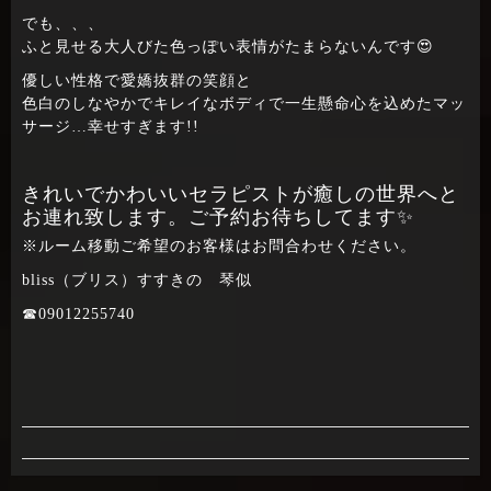
でも、、、
ふと見せる大人びた色っぽい表情がたまらないんです😍
優しい性格で愛嬌抜群の笑顔と
色白のしなやかでキレイなボディで一生懸命心を込めたマッ
サージ…幸せすぎます!!
きれいでかわいいセラピストが癒しの世界へと
お連れ致します。ご予約お待ちしてます✨
※ルーム移動ご希望のお客様はお問合わせください。
bliss（ブリス）すすきの 琴似
☎09012255740