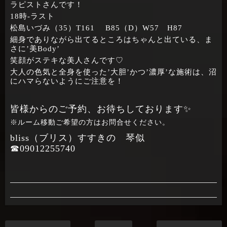
ラピストさんです！
18時-ラスト
松島いづみ（35）T161 B85（D）W57 H87
細身でありながら出てるところはちゃんと出ている、ま
さに’美Body’
笑顔がステキな美人さんです♡
大人の色気と全身を使った’大胆’かつ’濃厚’な施術は、沼
にハマらないようにご注意を！
皆様からのご予約、お待ちしております✨
※ルーム移動ご希望の方はお問合せください。
bliss（ブリス）すすきの 琴似
☎09012255740