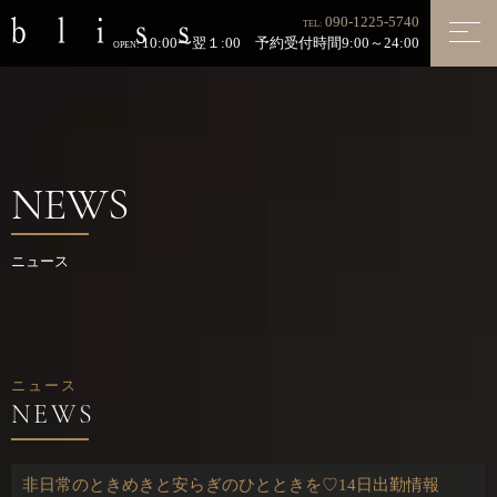
090-1225-5740
TEL:
10:00〜翌１:00 予約受付時間9:00～24:00
OPEN:
NEWS
ニュース
ニュース
非日常のときめきと安らぎのひとときを♡14日出勤情報