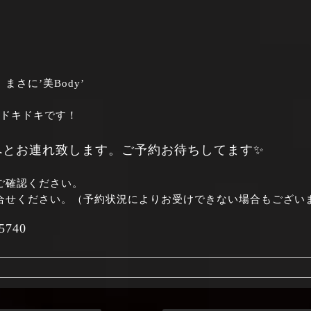
さに’美Body’
にドキドキです！
へとお連れ致します。ご予約お待ちしてます✨
ご確認ください。
合せください。（予約状況によりお受けできない場合もござい
740