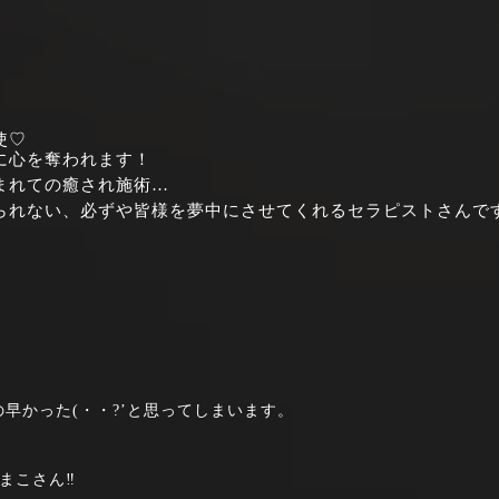
使♡
に心を奪われます！
まれての癒され施術…
られない、必ずや皆様を夢中にさせてくれるセラピストさんで
早かった(・・?’と思ってしまいます。
まこさん‼