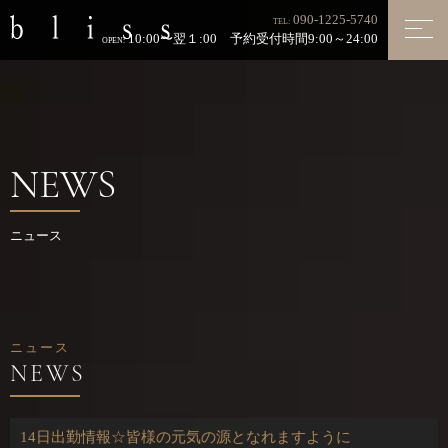
090-1225-5740
TEL:
10:00〜翌１:00 予約受付時間9:00～24:00
OPEN:
NEWS
ニュース
ニュース
14日出勤情報☆皆様の元気の源となれますように