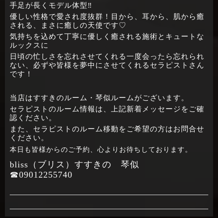
手足が長くモデル体型‼
優しい性格で愛され度抜群！目から、耳から、肌から癒
される、まさに癒しの天使です♡
気持ちを込めて丁寧に優しく癒される施術とキュートな
ルックスに
日頃の忙しさを忘れさせてくれる一度会ったら忘れられ
ない、必ずや皆様を夢中にさせてくれるセラピストさん
です！
当店はすすきのルーム・琴似ルームがございます。
セラピストのルーム情報は、上記新着メッセージをご確
認ください。
また、セラピストのルーム移動をご希望の方はお問合せ
ください。
本日も皆様からのご予約、心よりお待ちしております。
bliss（ブリス）すすきの 琴似
☎09012255740