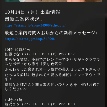
10月14日（月）出勤情報
最新ご案内状況↓
https://estama.jp/shop/34900/schedule/
最短ご案内時間＆お店からの新着メッセージ↓
https://estama.jp/shop/34900/
10時‐19時30分
佐藤はな（33）T156 B89（F）W57 H87
柔らかな笑顔、小顔でスレンダーでありながらグラマラ
スなボディから漂う甘美な色気♡
ふんわりした癒されオーラ抜群の美人セラピストさん♡
たっぷり柔肌に包まれての愛ある施術にノックアウトで
す！
綺麗なお姉さんと非日常の甘いひとときを、ぜひお過ご
しください✨
13時‐21時
相沢まき（22）T163 B89（F）W59 H89