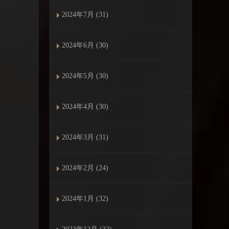
2024年7月 (31)
2024年6月 (30)
2024年5月 (30)
2024年4月 (30)
2024年3月 (31)
2024年2月 (24)
2024年1月 (32)