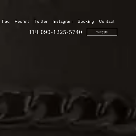
Faq
Recruit
Twitter
Instagram
Booking
Contact
TEL
090-1225-5740
Web予約