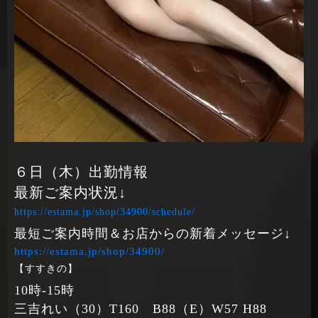
６日（木）出勤情報
最新ご案内状況↓
https://estama.jp/shop/34900/schedule/
最短ご案内時間＆お店からの新着メッセージ↓
https://estama.jp/shop/34900/
【すすきの】
10時‐15時
三吉れい（30）T160 B88（E）W57 H88