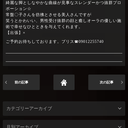
綺麗な脚としなやかな曲線が見事なスレンダーかつ抜群プロ
ポーション☆
常盤〇子さんを彷彿とさせる美人さんですが
笑うとかわいい、男性受け抜群の顔と癒しオーラの優しい施
術で幸せなひとときを与えてくれます。
【出張】×
ご予約お待ちしております。ブリス☎09012255740
前の記事
次の記事