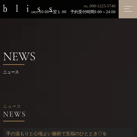
090-1225-5740
TEL:
10:00〜翌１:00 予約受付時間9:00～24:00
OPEN:
NEWS
ニュース
ニュース
手の温もりと心地よい施術で至福のひととき♡を