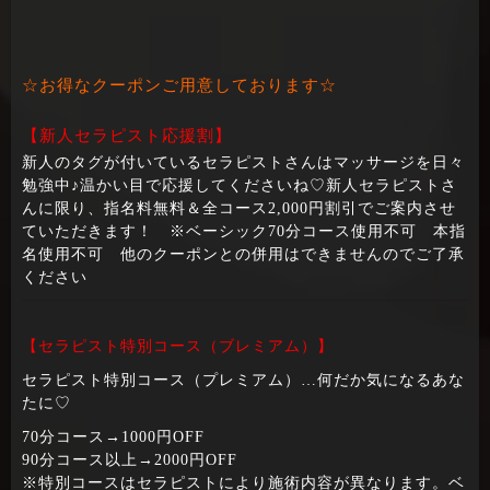
☆お得なクーポンご用意しております☆
【新人セラピスト応援割】
新人のタグが付いているセラピストさんはマッサージを日々
勉強中♪温かい目で応援してくださいね♡新人セラピストさ
んに限り、指名料無料＆全コース2,000円割引でご案内させ
ていただきます！ ※ベーシック70分コース使用不可 本指
名使用不可 他のクーポンとの併用はできませんのでご了承
ください
【セラピスト特別コース（ブレミアム）】
セラピスト特別コース（プレミアム）…何だか気になるあな
たに♡
70分コース→1000円OFF
90分コース以上→2000円OFF
※特別コースはセラピストにより施術内容が異なります。ベ