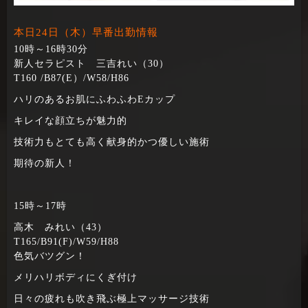
本日24日（木）早番出勤情報
10時～16時30分
新人セラピスト 三吉れい（30）
T160 /B87(E）/W58/H86
ハリのあるお肌にふわふわEカップ
キレイな顔立ちが魅力的
技術力もとても高く献身的かつ優しい施術
期待の新人！
15時～17時
高木 みれい（43）
T165/B91(F)/W59/H88
色気バツグン！
メリハリボディにくぎ付け
日々の疲れも吹き飛ぶ極上マッサージ技術