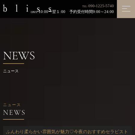
090-1225-5740
TEL:
10:00〜翌１:00 予約受付時間9:00～24:00
OPEN:
NEWS
ニュース
ニュース
ふんわり柔らかい雰囲気が魅力♡今夜のおすすめセラピスト