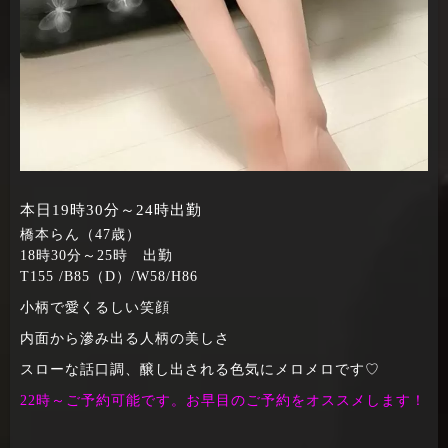
本日19時30分～24時出勤
橋本らん（47歳）
18時30分～25時 出勤
T155 /B85（D）/W58/H86
小柄で愛くるしい笑顔
内面から滲み出る人柄の美しさ
スローな話口調、醸し出される色気にメロメロです♡
22時～ご予約可能です。お早目のご予約をオススメします！